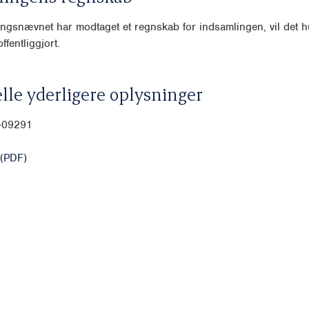
ngsnævnet har modtaget et regnskab for indsamlingen, vil det hu
ffentliggjort.
lle yderligere oplysninger
0-09291
(PDF)