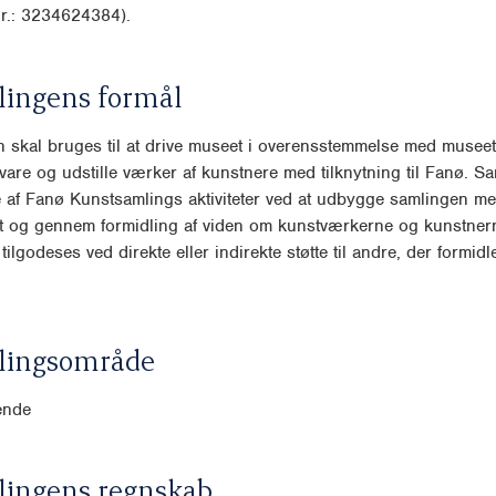
r.: 3234624384).
lingens formål
 skal bruges til at drive museet i overensstemmelse med museet
vare og udstille værker af kunstnere med tilknytning til Fanø. S
e af Fanø Kunstsamlings aktiviteter ved at udbygge samlingen m
st og gennem formidling af viden om kunstværkerne og kunstner
tilgodeses ved direkte eller indirekte støtte til andre, der formid
lingsområde
ende
lingens regnskab