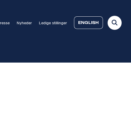
ENGLISH
resse
Nyheder
Ledige stillinger