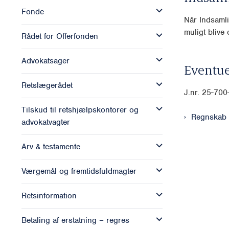
Fonde
Når Indsamli
muligt blive o
Rådet for Offerfonden
Advokatsager
Eventue
Retslægerådet
J.nr. 25-70
Tilskud til retshjælpskontorer og
Regnskab 
advokatvagter
Arv & testamente
Værgemål og fremtidsfuldmagter
Retsinformation
Betaling af erstatning – regres