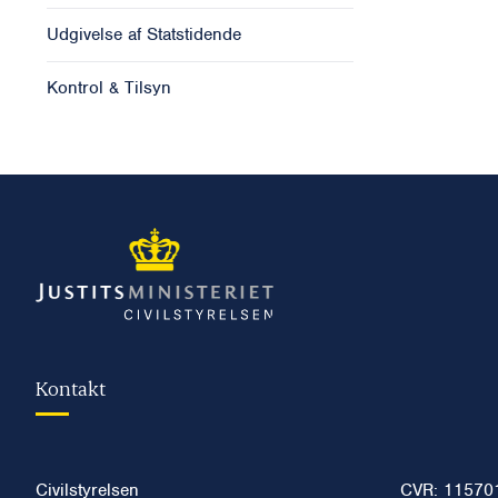
Udgivelse af Statstidende
Kontrol & Tilsyn
Kontakt
Civilstyrelsen
CVR: 11570