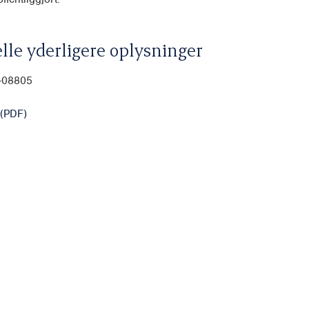
lle yderligere oplysninger
0-08805
(PDF)