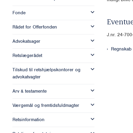
Fonde
Eventue
Rådet for Offerfonden
J.nr. 24-70
Advokatsager
Regnskab 
Retslægerådet
Tilskud til retshjælpskontorer og
advokatvagter
Arv & testamente
Værgemål og fremtidsfuldmagter
Retsinformation