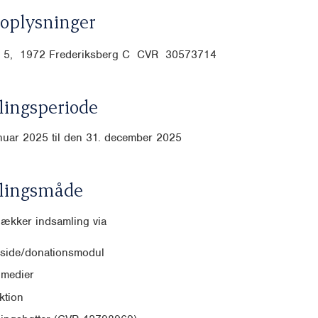
oplysninger
j 5, 1972 Frederiksberg C CVR
30573714
ingsperiode
anuar 2025 til den 31. december 2025
lingsmåde
dækker indsamling via
side/donationsmodul
 medier
ktion