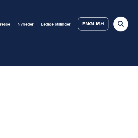
ENGLISH
resse
Nyheder
Ledige stillinger