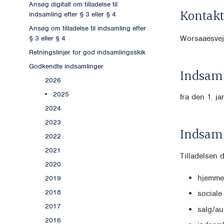
Ansøg digitalt om tilladelse til
Kontakt
indsamling efter § 3 eller § 4
Ansøg om tilladelse til indsamling efter
Worsaaesve
§ 3 eller § 4
Retningslinjer for god indsamlingsskik
Godkendte indsamlinger
Indsaml
2026
2025
fra den 1. j
2024
2023
Indsam
2022
2021
Tilladelsen 
2020
hjemme
2019
2018
sociale
2017
salg/au
2016