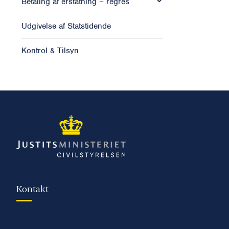
Betaling af erstatning – regres
Udgivelse af Statstidende
Kontrol & Tilsyn
Kontakt