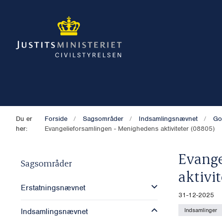
Du er
Forside
Sagsområder
Indsamlingsnævnet
Go
her:
Evangelieforsamlingen - Menighedens aktiviteter (08805)
Evange
Sagsområder
aktivit
Erstatningsnævnet
31-12-2025
Indsamlinger
Indsamlingsnævnet