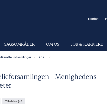
Kontakt
P
SAGSOMRÅDER
OM OS
JOB & KARRIERE
dkendte indsamlinger
2025
lieforsamlingen - Menighedens
eter
Tilladelse § 3