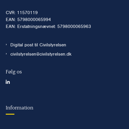
CVR: 11570119
EAN: 5798000065994
EAN: Erstatningsnævnet: 5798000065963
Digital post til Civilstyrelsen
civilstyrelsen@civilstyrelsen.dk
Følg os
Information