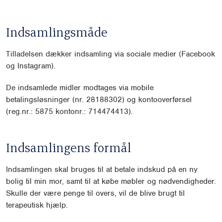
Indsamlingsmåde
Tilladelsen dækker indsamling via sociale medier (Facebook
og Instagram).
De indsamlede midler modtages via mobile
betalingsløsninger (nr. 28188302) og kontooverførsel
(reg.nr.: 5875 kontonr.: 714474413).
Indsamlingens formål
Indsamlingen skal bruges til at betale indskud på en ny
bolig til min mor, samt til at købe møbler og nødvendigheder.
Skulle der være penge til overs, vil de blive brugt til
terapeutisk hjælp.