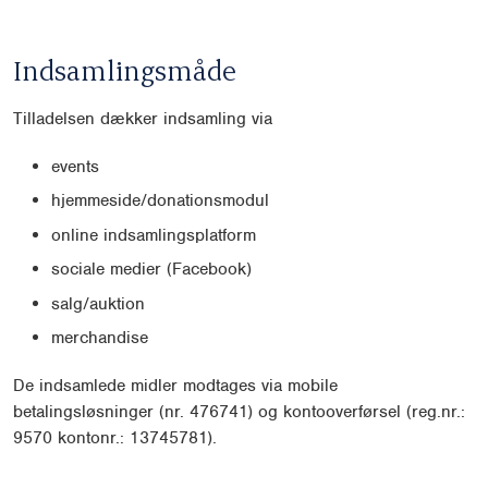
Indsamlingsmåde
Tilladelsen dækker indsamling via
events
hjemmeside/donationsmodul
online indsamlingsplatform
sociale medier (Facebook)
salg/auktion
merchandise
De indsamlede midler modtages via mobile
betalingsløsninger (nr. 476741) og kontooverførsel (reg.nr.:
9570 kontonr.: 13745781).