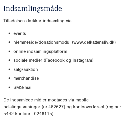
Indsamlingsmåde
Tilladelsen dækker indsamling via
events
hjemmeside/donationsmodul (www.detkattensliv.dk)
online indsamlingsplatform
sociale medier (Facebook og Instagram)
salg/auktion
merchandise
SMS/mail
De indsamlede midler modtages via mobile
betalingsløsninger (nr.462627) og kontooverførsel (reg.nr.:
5442 kontonr.: 0246115).