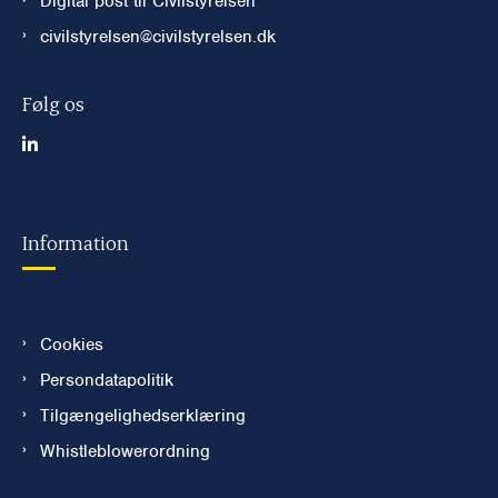
Digital post til Civilstyrelsen
civilstyrelsen@civilstyrelsen.dk
Følg os
Information
Cookies
Persondatapolitik
Tilgængelighedserklæring
Whistleblowerordning