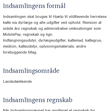
Indsamlingens formål
Indsamlingen skal bruges til Hjælp til vildtlevende herreløse
katte via dyrlæge og alle udgifter ved ophold. Revision af
sidste års regnskab og administrative omkostninger som
MobilePay, regnskab og lign.
Indfangningsudstyr, dyrlægeudgifter, kattemad, kattegrus,
medicin, katteudstyr, oplysningsmateriale, andre
forebyggende tiltag.
Indsamlingsområde
Landsdækkende
Indsamlingens regnskab
Når Indsamlingsnævnet har modtaget et regnskab for