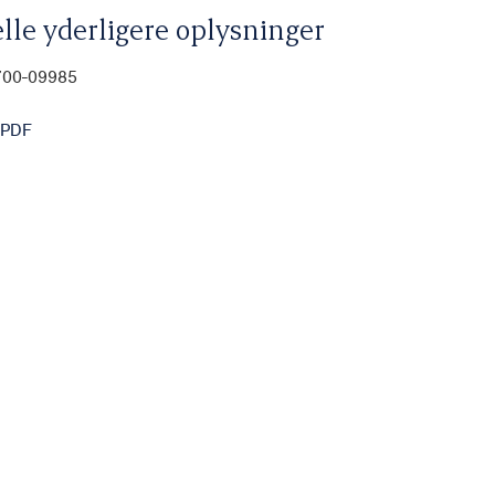
lle yderligere oplysninger
700-09985
 PDF