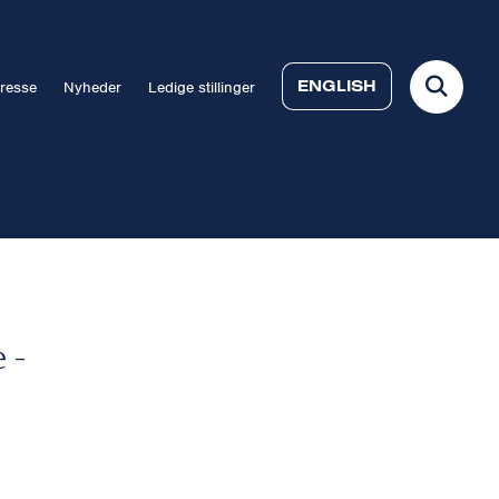
ENGLISH
resse
Nyheder
Ledige stillinger
 -