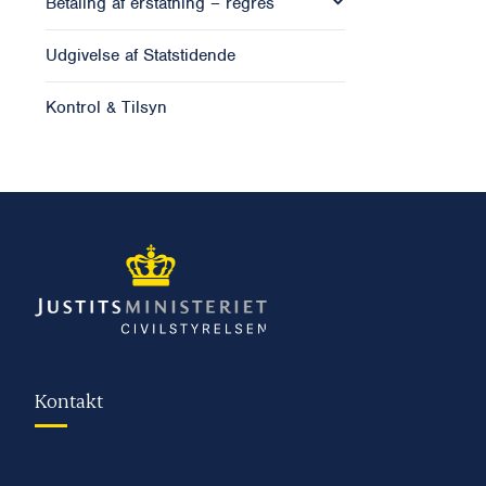
Betaling af erstatning – regres
Udgivelse af Statstidende
Kontrol & Tilsyn
Kontakt