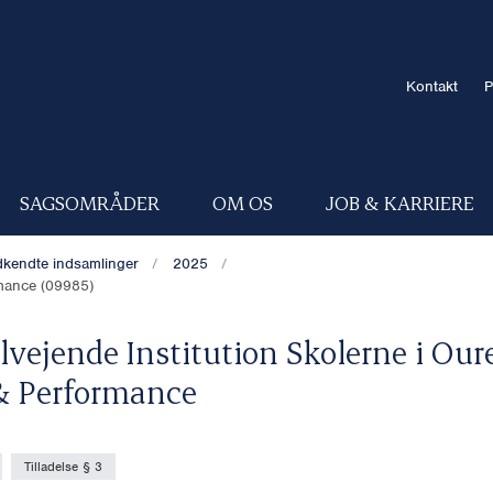
Kontakt
P
SAGSOMRÅDER
OM OS
JOB & KARRIERE
kendte indsamlinger
2025
rmance (09985)
lvejende Institution Skolerne i Oure
& Performance
Tilladelse § 3