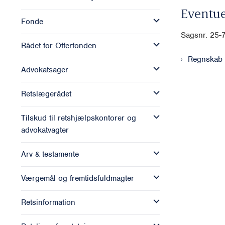
Eventue
Fonde
Sagsnr. 25-
Rådet for Offerfonden
Regnskab
Advokatsager
Retslægerådet
Tilskud til retshjælpskontorer og
advokatvagter
Arv & testamente
Værgemål og fremtidsfuldmagter
Retsinformation