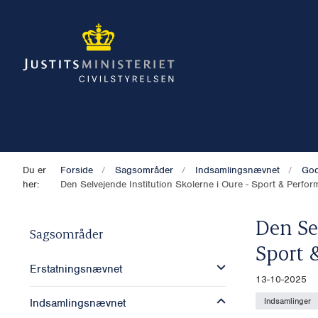
Du er
Forside
Sagsområder
Indsamlingsnævnet
God
her:
Den Selvejende Institution Skolerne i Oure - Sport & Perfo
Den Se
Sagsområder
Sport 
Erstatningsnævnet
13-10-2025
Indsamlinger
Indsamlingsnævnet