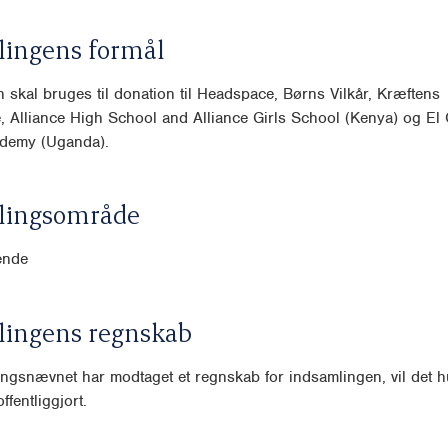
lingens formål
 skal bruges til donation til Headspace, Børns Vilkår, Kræftens
 Alliance High School and Alliance Girls School (Kenya) og El
ademy (Uganda).
lingsområde
ende
lingens regnskab
ngsnævnet har modtaget et regnskab for indsamlingen, vil det hu
ffentliggjort.