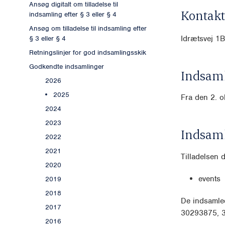
Ansøg digitalt om tilladelse til
Kontakt
indsamling efter § 3 eller § 4
Ansøg om tilladelse til indsamling efter
Idrætsvej 
§ 3 eller § 4
Retningslinjer for god indsamlingsskik
Godkendte indsamlinger
Indsaml
2026
2025
Fra den 2. o
2024
2023
Indsam
2022
2021
Tilladelsen 
2020
events
2019
2018
De indsamled
2017
30293875, 3
2016