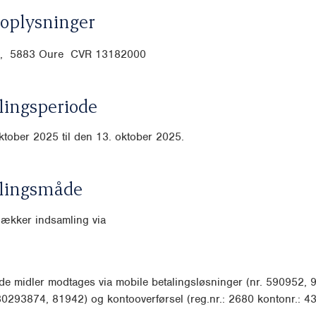
oplysninger
1B, 5883 Oure CVR
13182000
ingsperiode
ktober 2025 til den 13. oktober 2025.
lingsmåde
dækker indsamling via
e midler modtages via mobile betalingsløsninger (nr. 590952, 
0293874, 81942) og kontooverførsel (reg.nr.: 2680 kontonr.: 