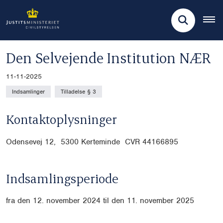
Den Selvejende Institution NÆR
11-11-2025
Indsamlinger
Tilladelse § 3
Kontaktoplysninger
Odensevej 12, 5300 Kerteminde CVR
44166895
Indsamlingsperiode
fra den 12. november 2024 til den 11. november 2025