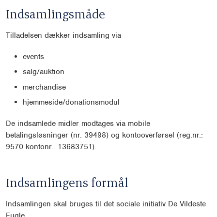
Indsamlingsmåde
Tilladelsen dækker indsamling via
events
salg/auktion
merchandise
hjemmeside/donationsmodul
De indsamlede midler modtages via mobile
betalingsløsninger (nr. 39498) og kontooverførsel (reg.nr.:
9570 kontonr.: 13683751).
Indsamlingens formål
Indsamlingen skal bruges til det sociale initiativ De Vildeste
Fugle.