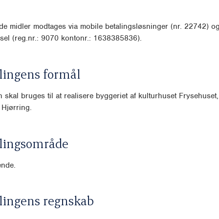
e midler modtages via mobile betalingsløsninger (nr. 22742) o
sel (reg.nr.: 9070 kontonr.: 1638385836).
lingens formål
 skal bruges til at realisere byggeriet af kulturhuset Frysehuset
 Hjørring.
lingsområde
nde.
lingens regnskab