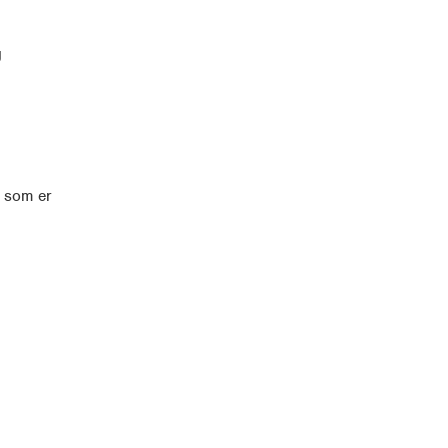
g
, som er