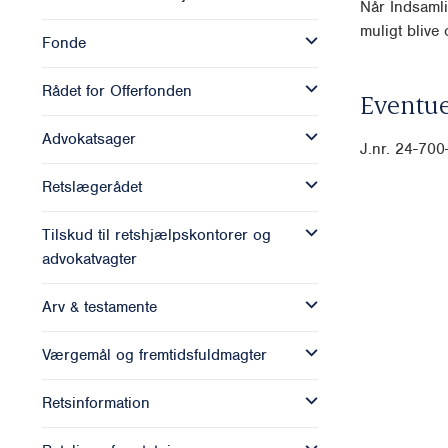
Når Indsamli
muligt blive o
Fonde
Rådet for Offerfonden
Eventue
Advokatsager
J.nr. 24-70
Retslægerådet
Tilskud til retshjælpskontorer og
advokatvagter
Arv & testamente
Værgemål og fremtidsfuldmagter
Retsinformation