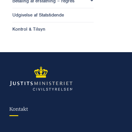
Betaling af erstatning – regres
Udgivelse af Statstidende
Kontrol & Tilsyn
Kontakt