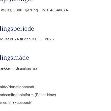
e Vej 31, 9800 Hjørring CVR: 43640674
ingsperiode
ugust 2024 til den 31. juli 2025.
lingsmåde
dækker indsamling via
side/donationsmodul
indsamlingsplatform (Better Now)
 medier (Facebook)