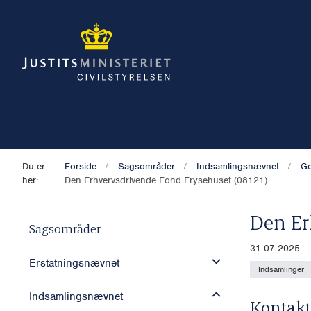
Du er
Forside
Sagsområder
Indsamlingsnævnet
Go
her:
Den Erhvervsdrivende Fond Frysehuset (08121)
Den Er
Sagsområder
31-07-2025
Erstatningsnævnet
Indsamlinger
Indsamlingsnævnet
Kontakt