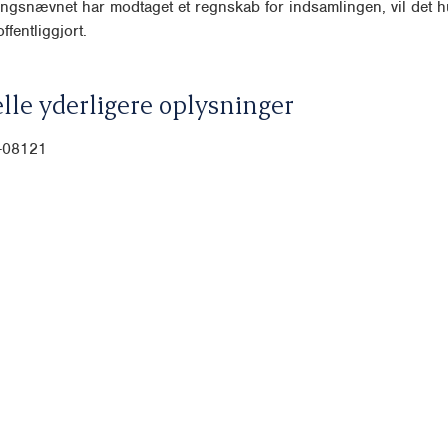
ngsnævnet har modtaget et regnskab for indsamlingen, vil det hu
ffentliggjort.
lle yderligere oplysninger
0-08121