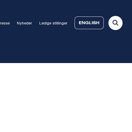
ENGLISH
resse
Nyheder
Ledige stillinger