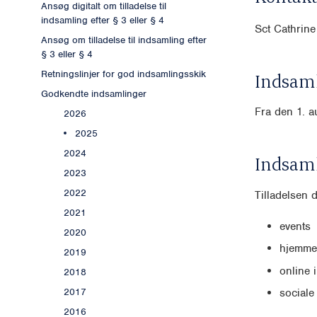
Ansøg digitalt om tilladelse til
indsamling efter § 3 eller § 4
Sct Cathrin
Ansøg om tilladelse til indsamling efter
§ 3 eller § 4
Retningslinjer for god indsamlingsskik
Indsaml
Godkendte indsamlinger
Fra den 1. a
2026
2025
2024
Indsam
2023
2022
Tilladelsen 
2021
events
2020
hjemme
2019
online 
2018
2017
sociale
2016