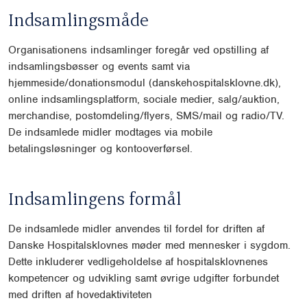
Indsamlingsmåde
Organisationens indsamlinger foregår ved opstilling af
indsamlingsbøsser og events samt via
hjemmeside/donationsmodul (danskehospitalsklovne.dk),
online indsamlingsplatform, sociale medier, salg/auktion,
merchandise, postomdeling/flyers, SMS/mail og radio/TV.
De indsamlede midler modtages via mobile
betalingsløsninger og kontooverførsel.
Indsamlingens formål
De indsamlede midler anvendes til fordel for driften af
Danske Hospitalsklovnes møder med mennesker i sygdom.
Dette inkluderer vedligeholdelse af hospitalsklovnenes
kompetencer og udvikling samt øvrige udgifter forbundet
med driften af hovedaktiviteten