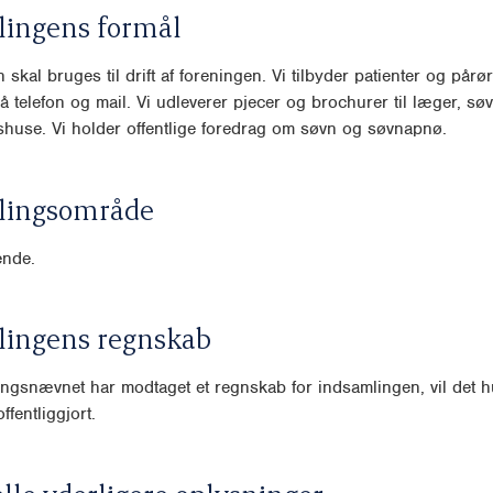
lingens formål
 skal bruges til drift af foreningen. Vi tilbyder patienter og pår
å telefon og mail. Vi udleverer pjecer og brochurer til læger, søv
huse. Vi holder offentlige foredrag om søvn og søvnapnø.
lingsområde
nde.
lingens regnskab
ngsnævnet har modtaget et regnskab for indsamlingen, vil det hu
ffentliggjort.