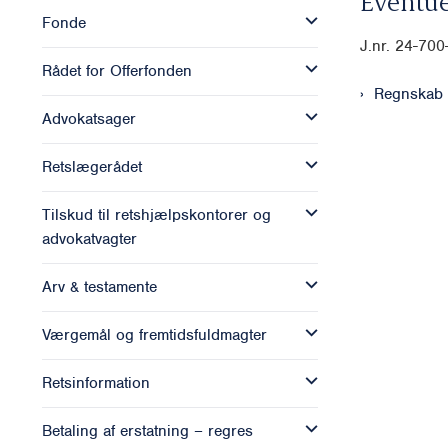
Eventue
Fonde
J.nr. 24-70
Rådet for Offerfonden
Regnskab 
Advokatsager
Retslægerådet
Tilskud til retshjælpskontorer og
advokatvagter
Arv & testamente
Værgemål og fremtidsfuldmagter
Retsinformation
Betaling af erstatning – regres