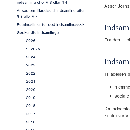
indsamling efter § 3 eller § 4
Asger Jorns
Ansøg om tilladelse til indsamling efter
§ 3 eller § 4
Retningslinjer for god indsamlingsskik
Indsaml
Godkendte indsamlinger
Fra den 1. o
2026
2025
2024
Indsam
2023
2022
Tilladelsen 
2021
hjemme
2020
sociale
2019
2018
De indsamled
2017
kontooverfør
2016