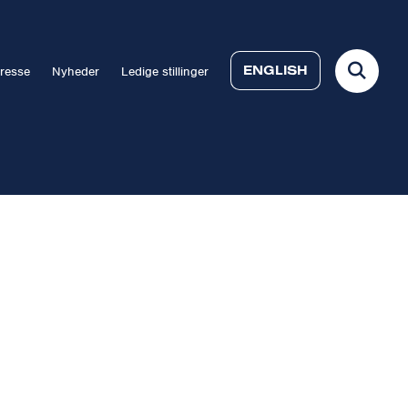
ENGLISH
resse
Nyheder
Ledige stillinger