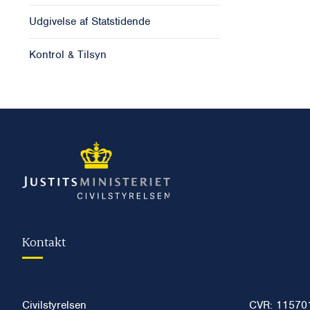
Udgivelse af Statstidende
Kontrol & Tilsyn
Kontakt
Civilstyrelsen
CVR: 11570