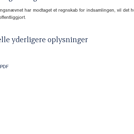
ngsnævnet har modtaget et regnskab for indsamlingen, vil det hu
ffentliggjort.
lle yderligere oplysninger
 PDF