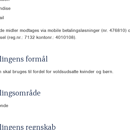
ndise
il
e midler modtages via mobile betalingsløsninger (nr. 476810) 
sel (reg.nr.: 7132 kontonr.: 4010108).
lingens formål
 skal bruges til fordel for voldsudsatte kvinder og børn.
lingsområde
ende
lingens regnskab