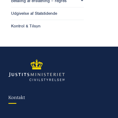
Betaling af erstatning – regres
Udgivelse af Statstidende
Kontrol & Tilsyn
Kontakt