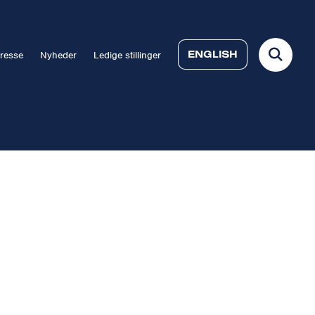
ENGLISH
resse
Nyheder
Ledige stillinger