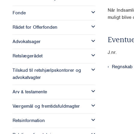
Når Indsamli
Fonde
muligt blive o
Rådet for Offerfonden
Eventue
Advokatsager
J.nr.
Retslægerådet
Regnskab
Tilskud til retshjælpskontorer og
advokatvagter
Arv & testamente
Værgemål og fremtidsfuldmagter
Retsinformation