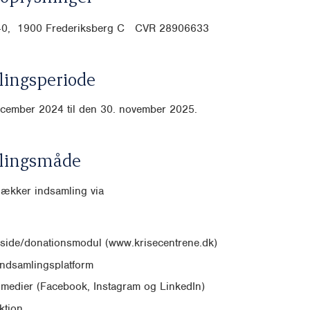
 40, 1900 Frederiksberg C CVR
28906633
ingsperiode
ecember 2024 til den 30. november 2025.
lingsmåde
dækker indsamling via
side/donationsmodul (www.krisecentrene.dk)
indsamlingsplatform
 medier (Facebook, Instagram og LinkedIn)
ktion