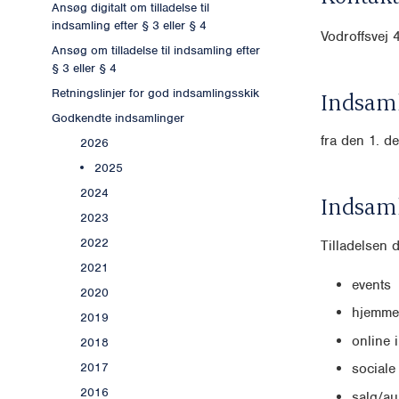
Ansøg digitalt om tilladelse til
indsamling efter § 3 eller § 4
Vodroffsvej
Ansøg om tilladelse til indsamling efter
§ 3 eller § 4
Retningslinjer for god indsamlingsskik
Indsaml
Godkendte indsamlinger
fra den 1. d
2026
2025
2024
Indsam
2023
2022
Tilladelsen 
2021
events
2020
hjemme
2019
online 
2018
2017
sociale
2016
salg/au