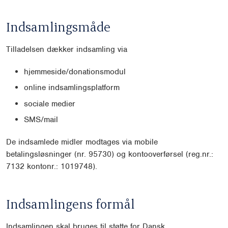
Indsamlingsmåde
Tilladelsen dækker indsamling via
hjemmeside/donationsmodul
online indsamlingsplatform
sociale medier
SMS/mail
De indsamlede midler modtages via mobile
betalingsløsninger (nr. 95730) og kontooverførsel (reg.nr.:
7132 kontonr.: 1019748).
Indsamlingens formål
Indsamlingen skal bruges til støtte for Dansk