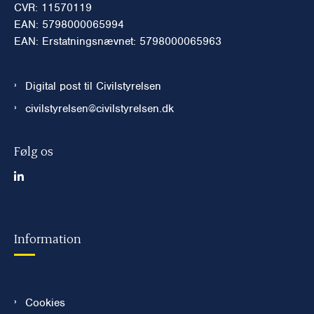
CVR: 11570119
EAN: 5798000065994
EAN: Erstatningsnævnet: 5798000065963
Digital post til Civilstyrelsen
civilstyrelsen@civilstyrelsen.dk
Følg os
Information
Cookies