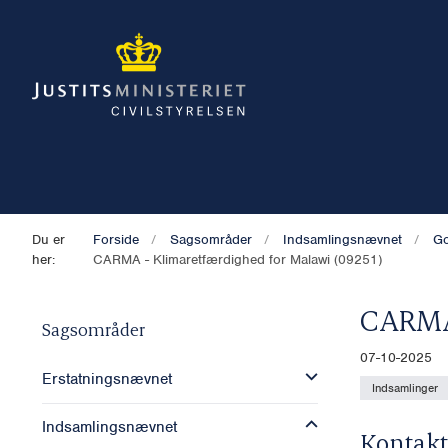
Du er
Forside
Sagsområder
Indsamlingsnævnet
Go
her:
CARMA - Klimaretfærdighed for Malawi (09251)
CARMA 
Sagsområder
07-10-2025
Erstatningsnævnet
Indsamlinger
Indsamlingsnævnet
Kontakt