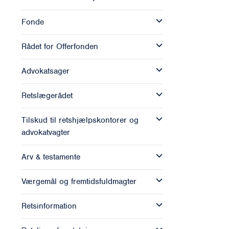
Fonde
Rådet for Offerfonden
Advokatsager
Retslægerådet
Tilskud til retshjælpskontorer og
advokatvagter
Arv & testamente
Værgemål og fremtidsfuldmagter
Retsinformation