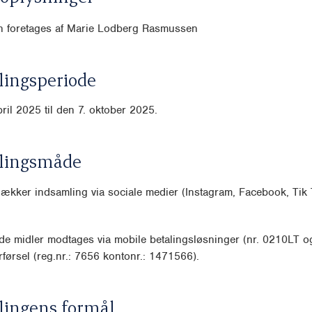
n foretages af Marie Lodberg Rasmussen
ingsperiode
pril 2025 til den 7. oktober 2025.
lingsmåde
dækker indsamling via sociale medier (Instagram, Facebook, Ti
de midler modtages via mobile betalingsløsninger (nr. 0210LT 
førsel (reg.nr.: 7656 kontonr.: 1471566).
lingens formål