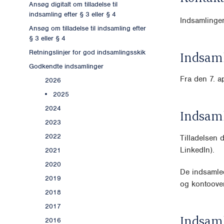
Ansøg digitalt om tilladelse til
indsamling efter § 3 eller § 4
Indsamlinge
Ansøg om tilladelse til indsamling efter
§ 3 eller § 4
Retningslinjer for god indsamlingsskik
Indsaml
Godkendte indsamlinger
Fra den 7. a
2026
2025
2024
Indsam
2023
2022
Tilladelsen 
LinkedIn).
2021
2020
De indsamle
2019
og kontoover
2018
2017
Indsam
2016