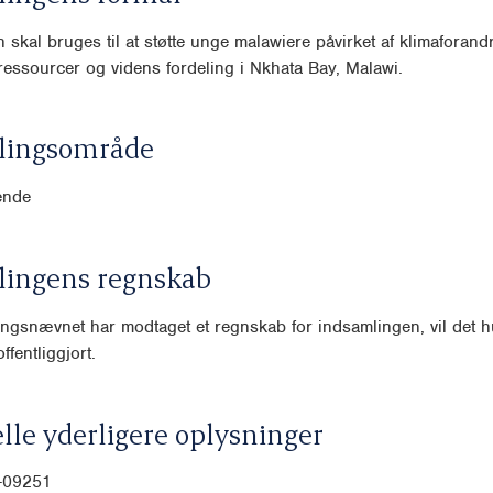
 skal bruges til at støtte unge malawiere påvirket af klimaforand
 ressourcer og videns fordeling i Nkhata Bay, Malawi.
lingsområde
ende
lingens regnskab
ngsnævnet har modtaget et regnskab for indsamlingen, vil det hu
ffentliggjort.
lle yderligere oplysninger
0-09251