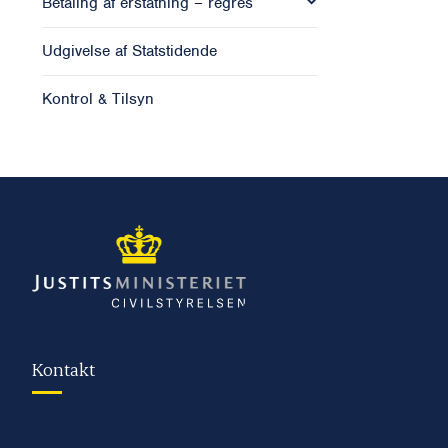
Betaling af erstatning – regres
Udgivelse af Statstidende
Kontrol & Tilsyn
Kontakt