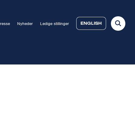
ENGLISH
resse
Nyheder
Ledige stillinger