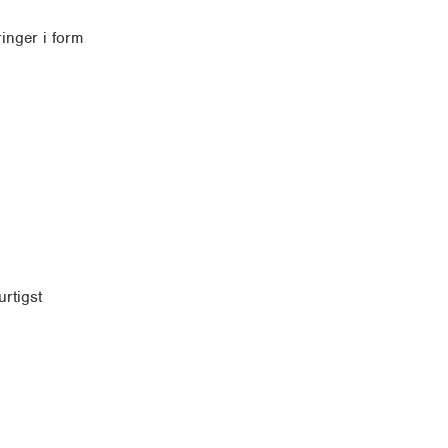
ringer i form
rtigst