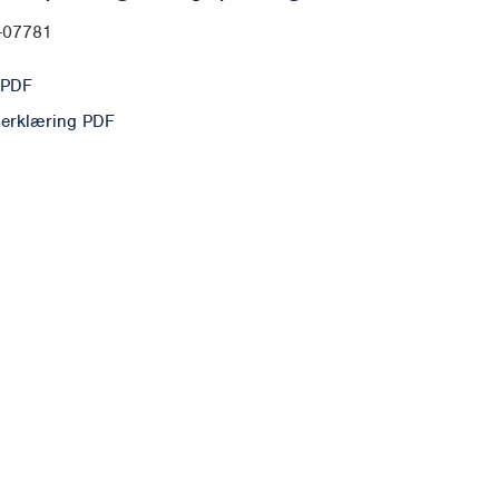
0-07781
 PDF
erklæring PDF