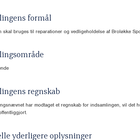
lingens formål
 skal bruges til reparationer og vedligeholdelse af Broløkke Spo
lingsområde
ende
lingens regnskab
ngsnævnet har modtaget et regnskab for indsamlingen, vil det hu
ffentliggjort.
lle yderligere oplysninger