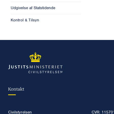
Udgivelse af Statstidende
Kontrol & Tilsyn
Kontakt
Civilstyrelsen
CVR: 11570