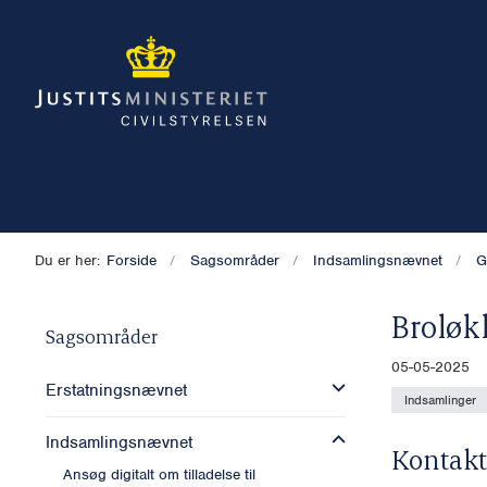
Du er her:
Forside
Sagsområder
Indsamlingsnævnet
G
Broløk
Sagsområder
05-05-2025
Erstatningsnævnet
Indsamlinger
Indsamlingsnævnet
Kontakt
Ansøg digitalt om tilladelse til