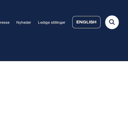
ENGLISH
resse
Nyheder
Ledige stillinger