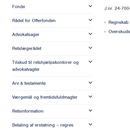
Fonde
J.nr. 24-70
Rådet for Offerfonden
Regnskab
Overskuds
Advokatsager
Retslægerådet
Tilskud til retshjælpskontorer og
advokatvagter
Arv & testamente
Værgemål og fremtidsfuldmagter
Retsinformation
Betaling af erstatning – regres