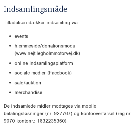
Indsamlingsmåde
Tilladelsen dækker indsamling via
events
hjemmeside/donationsmodul
(www.nejtilegholmmotorvej.dk)
online indsamlingsplatform
sociale medier (Facebook)
salg/auktion
merchandise
De indsamlede midler modtages via mobile
betalingsløsninger (nr. 927767) og kontooverførsel (reg.nr.:
9070 kontonr.: 1632235360).