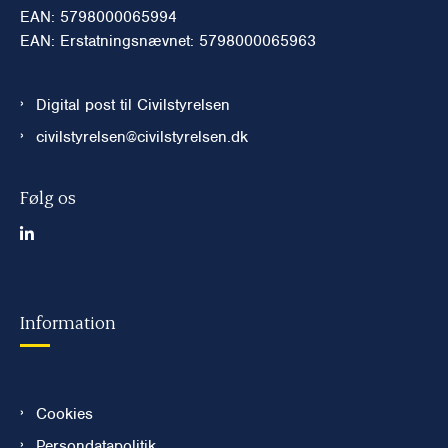
EAN: 5798000065994
EAN: Erstatningsnævnet: 5798000065963
Digital post til Civilstyrelsen
civilstyrelsen@civilstyrelsen.dk
Følg os
Information
Cookies
Persondatapolitik