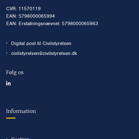
CVR: 11570119
EAN: 5798000065994
EAN: Erstatningsnævnet: 5798000065963
Digital post til Civilstyrelsen
civilstyrelsen@civilstyrelsen.dk
Følg os
Information