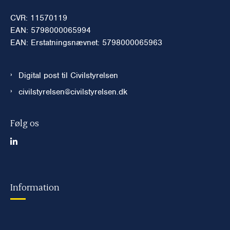
CVR: 11570119
EAN: 5798000065994
EAN: Erstatningsnævnet: 5798000065963
Digital post til Civilstyrelsen
civilstyrelsen@civilstyrelsen.dk
Følg os
Information