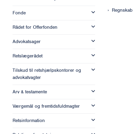
Regnskab 
Fonde
Rådet for Offerfonden
Advokatsager
Retslægerådet
Tilskud til retshjælpskontorer og
advokatvagter
Arv & testamente
Værgemål og fremtidsfuldmagter
Retsinformation