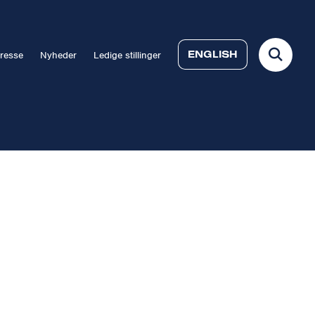
ENGLISH
resse
Nyheder
Ledige stillinger