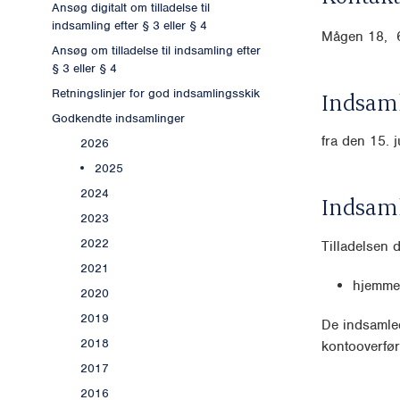
Ansøg digitalt om tilladelse til
indsamling efter § 3 eller § 4
Mågen 18, 
Ansøg om tilladelse til indsamling efter
§ 3 eller § 4
Retningslinjer for god indsamlingsskik
Indsaml
Godkendte indsamlinger
fra den 15. 
2026
2025
2024
Indsam
2023
2022
Tilladelsen 
2021
hjemme
2020
2019
De indsamled
2018
kontooverfør
2017
2016