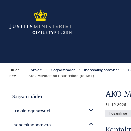
Du er
Forside
Sagsområder
Indsamlingsnævnet
G
her:
AKO Mushemba Foundation (09651)
AKO M
Sagsområder
31-12-2025
Erstatningsnævnet
Indsamlinger
Indsamlingsnævnet
Kontakt