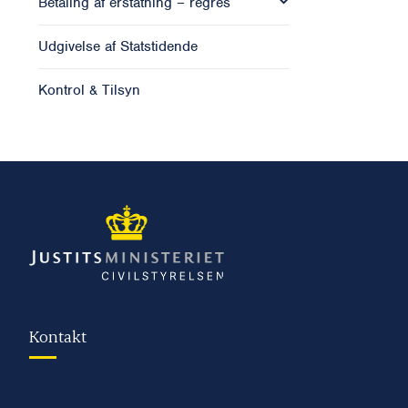
Betaling af erstatning – regres
Udgivelse af Statstidende
Kontrol & Tilsyn
Kontakt