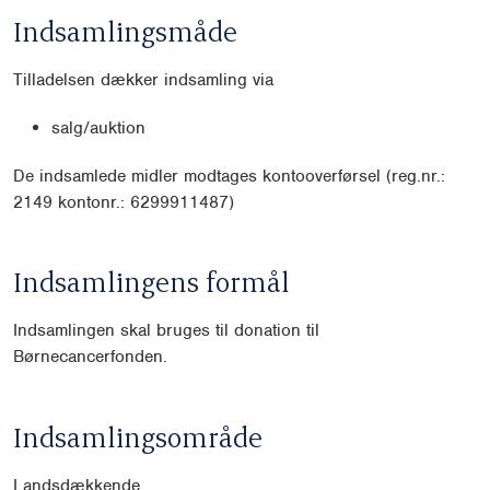
Indsamlingsmåde
Tilladelsen dækker indsamling via
salg/auktion
De indsamlede midler modtages kontooverførsel (reg.nr.:
2149 kontonr.: 6299911487)
Indsamlingens formål
Indsamlingen skal bruges til donation til
Børnecancerfonden.
Indsamlingsområde
Landsdækkende