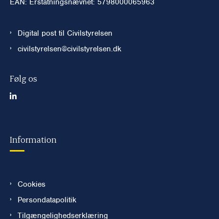
EAN: Erstatningsnævnet: 5798000065963
Digital post til Civilstyrelsen
civilstyrelsen@civilstyrelsen.dk
Følg os
Information
Cookies
Persondatapolitik
Tilgængelighedserklæring