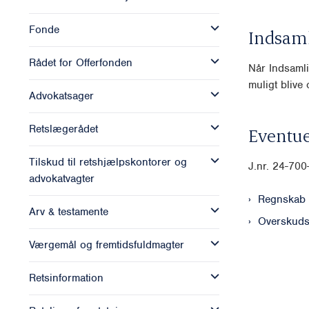
Fonde
Indsam
Rådet for Offerfonden
Når Indsamli
muligt blive o
Advokatsager
Retslægerådet
Eventue
Tilskud til retshjælpskontorer og
J.nr. 24-70
advokatvagter
Regnskab
Arv & testamente
Overskuds
Værgemål og fremtidsfuldmagter
Retsinformation