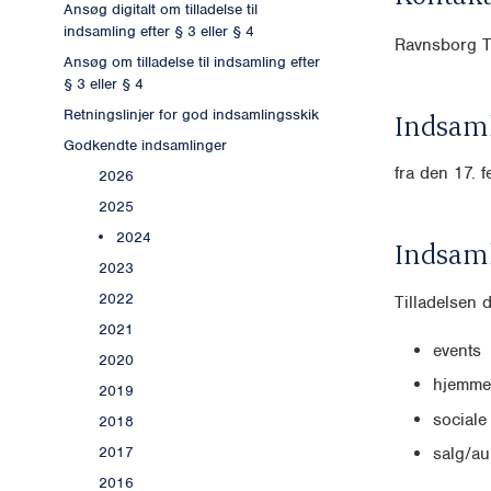
Ansøg digitalt om tilladelse til
indsamling efter § 3 eller § 4
Ravnsborg 
Ansøg om tilladelse til indsamling efter
§ 3 eller § 4
Retningslinjer for god indsamlingsskik
Indsaml
Godkendte indsamlinger
fra den 17. 
2026
2025
2024
Indsam
2023
2022
Tilladelsen 
2021
events
2020
hjemme
2019
sociale
2018
2017
salg/au
2016