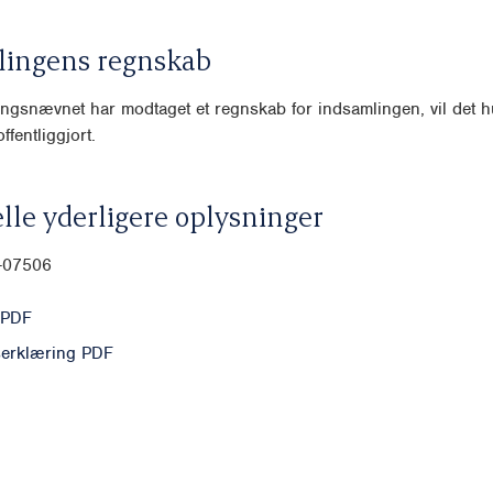
lingens regnskab
ngsnævnet har modtaget et regnskab for indsamlingen, vil det hu
ffentliggjort.
lle yderligere oplysninger
0-07506
 PDF
erklæring PDF