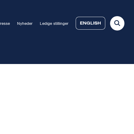
ENGLISH
resse
Nyheder
Ledige stillinger