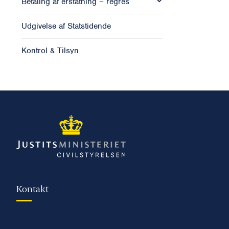
Betaling af erstatning – regres
Udgivelse af Statstidende
Kontrol & Tilsyn
Kontakt