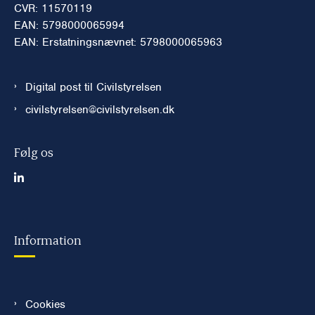
CVR: 11570119
EAN: 5798000065994
EAN: Erstatningsnævnet: 5798000065963
Digital post til Civilstyrelsen
civilstyrelsen@civilstyrelsen.dk
Følg os
Information
Cookies