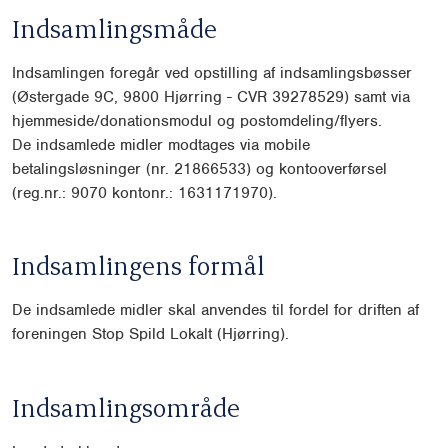
Indsamlingsmåde
Indsamlingen foregår ved opstilling af indsamlingsbøsser
(Østergade 9C, 9800 Hjørring - CVR 39278529) samt via
hjemmeside/donationsmodul og postomdeling/flyers.
De indsamlede midler modtages via mobile
betalingsløsninger (nr. 21866533) og kontooverførsel
(reg.nr.: 9070 kontonr.: 1631171970).
Indsamlingens formål
De indsamlede midler skal anvendes til fordel for driften af
foreningen Stop Spild Lokalt (Hjørring).
Indsamlingsområde