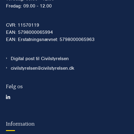
Fredag: 09.00 - 12.00
CVR: 11570119
EAN: 5798000065994
EAN: Erstatningsnævnet: 5798000065963
Digital post til Civilstyrelsen
civilstyrelsen@civilstyrelsen.dk
Følg os
Information