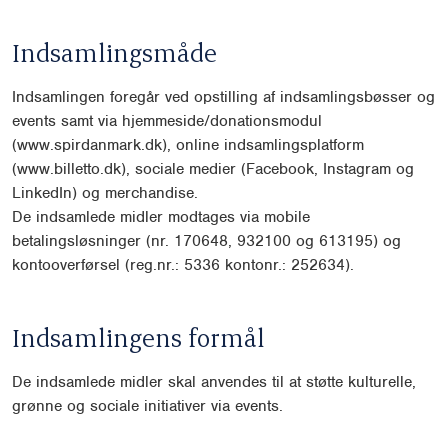
Indsamlingsmåde
Indsamlingen foregår ved opstilling af indsamlingsbøsser og
events samt via hjemmeside/donationsmodul
(www.spirdanmark.dk), online indsamlingsplatform
(www.billetto.dk), sociale medier (Facebook, Instagram og
LinkedIn) og merchandise.
De indsamlede midler modtages via mobile
betalingsløsninger (nr. 170648, 932100 og 613195) og
kontooverførsel (reg.nr.: 5336 kontonr.: 252634).
Indsamlingens formål
De indsamlede midler skal anvendes til at støtte kulturelle,
grønne og sociale initiativer via events.