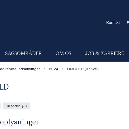
Kontakt
P
SAGSOMRÅDER
OM OS
JOB & KARRIERE
odkendte indsamlinger
2024
OMBOLD (07829)
LD
Tilladelse § 3
oplysninger