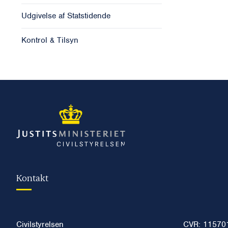
Udgivelse af Statstidende
Kontrol & Tilsyn
Kontakt
Civilstyrelsen
CVR: 11570