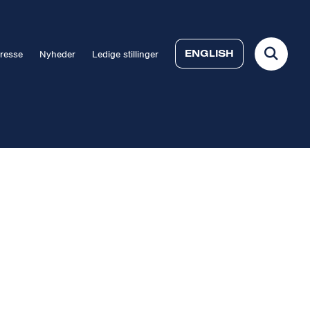
ENGLISH
resse
Nyheder
Ledige stillinger