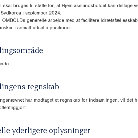
 skal bruges til støtte for, at Hjemløselandsholdet kan deltage 
 Sydkorea i september 2024.
l OMBOLDs generelle arbejde med at facilitere idrætsfællesskab
sker i socialt udsatte positioner.
lingsområde
ende.
lingens regnskab
ngsnævnet har modtaget et regnskab for indsamlingen, vil det hu
ffentliggjort.
lle yderligere oplysninger