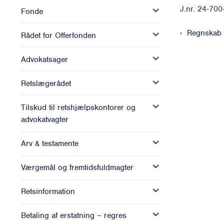
J.nr. 24-70
Fonde
Regnskab
Rådet for Offerfonden
Advokatsager
Retslægerådet
Tilskud til retshjælpskontorer og
advokatvagter
Arv & testamente
Værgemål og fremtidsfuldmagter
Retsinformation
Betaling af erstatning – regres