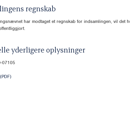
lingens regnskab
ngsnævnet har modtaget et regnskab for indsamlingen, vil det hu
ffentliggjort.
lle yderligere oplysninger
0-07105
(PDF)