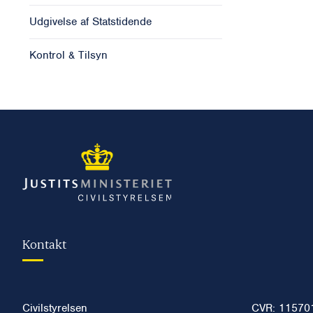
Udgivelse af Statstidende
Kontrol & Tilsyn
Kontakt
Civilstyrelsen
CVR: 11570