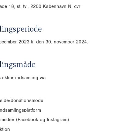
de 18, st. tv., 2200 København N, cvr
ingsperiode
december 2023 til den 30. november 2024.
lingsmåde
dækker indsamling via
side/donationsmodul
indsamlingsplatform
 medier (Facebook og Instagram)
ktion