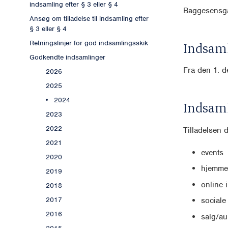
indsamling efter § 3 eller § 4
Baggesensga
Ansøg om tilladelse til indsamling efter
§ 3 eller § 4
Retningslinjer for god indsamlingsskik
Indsaml
Godkendte indsamlinger
Fra den 1. 
2026
2025
2024
Indsam
2023
2022
Tilladelsen 
2021
events
2020
hjemme
2019
online 
2018
2017
sociale
2016
salg/au