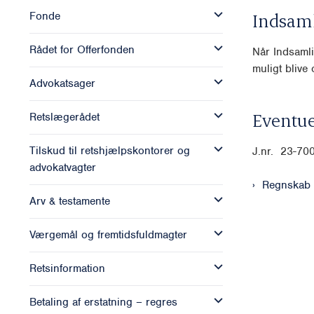
Fonde
Indsam
Rådet for Offerfonden
Når Indsamli
muligt blive o
Advokatsager
Eventue
Retslægerådet
Tilskud til retshjælpskontorer og
J.nr. 23-70
advokatvagter
Regnskab 
Arv & testamente
Værgemål og fremtidsfuldmagter
Retsinformation
Betaling af erstatning – regres