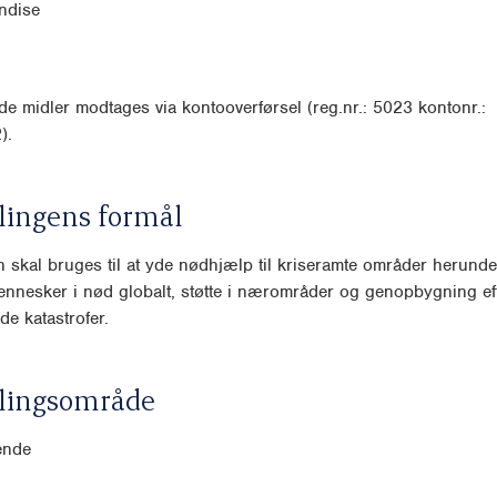
ndise
e midler modtages via kontooverførsel (reg.nr.: 5023 kontonr.:
).
lingens formål
 skal bruges til at yde nødhjælp til kriseramte områder herunde
mennesker i nød globalt, støtte i nærområder og genopbygning ef
de katastrofer.
lingsområde
ende