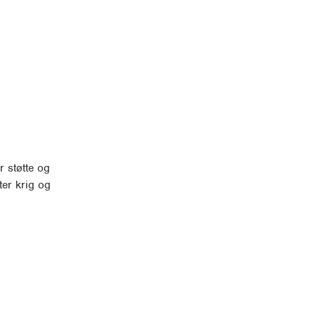
r støtte og
ter krig og