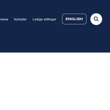
ENGLISH
resse
Nyheder
Ledige stillinger