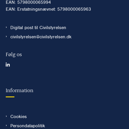
EAN: 5798000065994
EAN: Erstatningsnævnet: 5798000065963
Digital post til Civilstyrelsen
civilstyrelsen@civilstyrelsen.dk
Følg os
Information
Cookies
Persondatapolitik