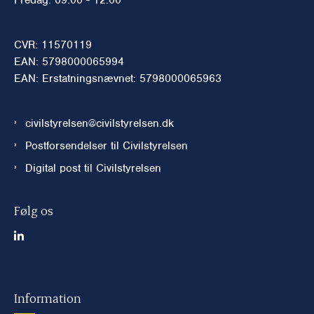
CVR: 11570119
EAN: 5798000065994
EAN: Erstatningsnævnet: 5798000065963
civilstyrelsen@civilstyrelsen.dk
Postforsendelser til Civilstyrelsen
Digital post til Civilstyrelsen
Følg os
Information