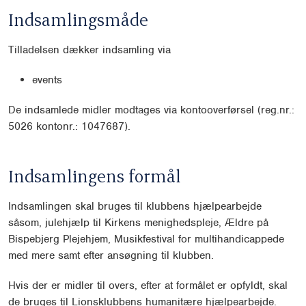
Indsamlingsmåde
Tilladelsen dækker indsamling via
events
De indsamlede midler modtages via kontooverførsel (reg.nr.:
5026 kontonr.: 1047687).
Indsamlingens formål
Indsamlingen skal bruges til klubbens hjælpearbejde
såsom, julehjælp til Kirkens menighedspleje, Ældre på
Bispebjerg Plejehjem, Musikfestival for multihandicappede
med mere samt efter ansøgning til klubben.
Hvis der er midler til overs, efter at formålet er opfyldt, skal
de bruges til Lionsklubbens humanitære hjælpearbejde.