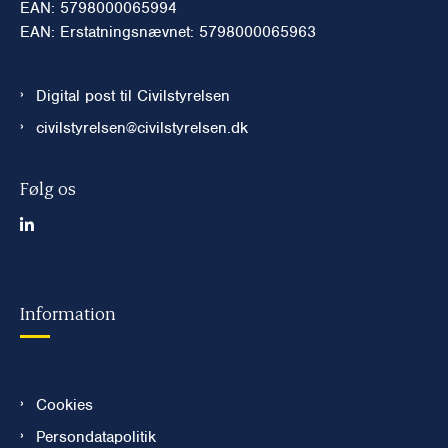
EAN: 5798000065994
EAN: Erstatningsnævnet: 5798000065963
Digital post til Civilstyrelsen
civilstyrelsen@civilstyrelsen.dk
Følg os
Information
Cookies
Persondatapolitik