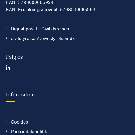
EAN: 5798000065994
EAN: Erstatningsnævnet: 5798000065963
Digital post til Civilstyrelsen
civilstyrelsen@civilstyrelsen.dk
Følg os
Information
Cookies
Persondatapolitik