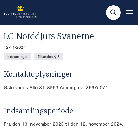
LC Norddjurs Svanerne
12-11-2024
Indsamlinger
Tilladelse § 3
Kontaktoplysninger
Østervangs Alle 31, 8963 Auning, cvr
36675071
Indsamlingsperiode
Fra den 13. november 2023 til den 12. november 2024.