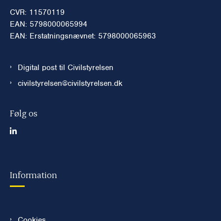
CVR: 11570119
EAN: 5798000065994
EAN: Erstatningsnævnet: 5798000065963
Digital post til Civilstyrelsen
civilstyrelsen@civilstyrelsen.dk
Følg os
Information
Cookies