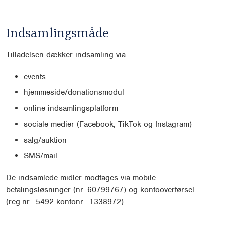
Indsamlingsmåde
Tilladelsen dækker indsamling via
events
hjemmeside/donationsmodul
online indsamlingsplatform
sociale medier (Facebook, TikTok og Instagram)
salg/auktion
SMS/mail
De indsamlede midler modtages via mobile
betalingsløsninger (nr. 60799767) og kontooverførsel
(reg.nr.: 5492 kontonr.: 1338972).