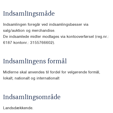
Indsamlingsmåde
Indsamlingen foregår ved indsamlingsbøsser via
salg/auktion og merchan
dise.
De indsamlede midler modtages via kontooverførsel (reg.nr.:
6187 kontonr.:
3155766602).
Indsamlingens formål
Midlerne skal anvendes til fordel for velgørende formål,
lokalt, nationalt og
internationalt
Indsamlingsområde
Landsdækkende.