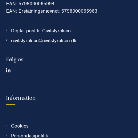
EAN: 5798000065994
EAN: Erstatningsnævnet: 5798000065963
Digital post til Civilstyrelsen
civilstyrelsen@civilstyrelsen.dk
Følg os
Information
Cookies
Persondatapolitik