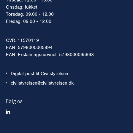
Onsdag: lukket
Torsdag: 09.00 - 12.00
Fredag: 09.00 - 12.00
CVR: 11570119
EAN: 5798000065994
EAN: Erstatningsnævnet: 5798000065963
Digital post til Civilstyrelsen
civilstyrelsen@civilstyrelsen.dk
Følg os