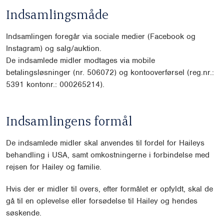
Indsamlingsmåde
Indsamlingen foregår via sociale medier (Facebook og
Instagram) og salg/auktion.
De indsamlede midler modtages via mobile
betalingsløsninger (nr. 506072) og kontooverførsel (reg.nr.:
5391 kontonr.: 000265214).
Indsamlingens formål
De indsamlede midler skal anvendes til fordel for Haileys
behandling i USA, samt omkostningerne i forbindelse med
rejsen for Hailey og familie.
Hvis der er midler til overs, efter formålet er opfyldt, skal de
gå til en oplevelse eller forsødelse til Hailey og hendes
søskende.