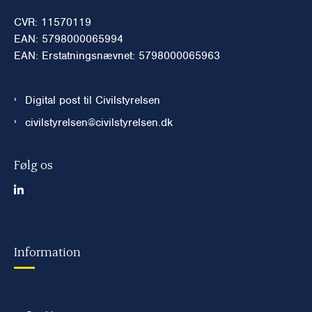
CVR: 11570119
EAN: 5798000065994
EAN: Erstatningsnævnet: 5798000065963
Digital post til Civilstyrelsen
civilstyrelsen@civilstyrelsen.dk
Følg os
Information