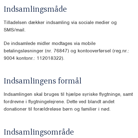
Indsamlingsmåde
Tilladelsen dækker indsamling via sociale medier og
SMS/mail.
De indsamlede midler modtages via mobile
betalingsløsninger (nr. 76847) og kontooverførsel (reg.nr.:
9004 kontonr.: 112018322).
Indsamlingens formål
Indsamlingen skal bruges til hjælpe syriske flygtninge, samt
fordrevne i flygtningelejrene. Dette ved blandt andet
donationer til forældreløse børn og familier i nød.
Indsamlingsområde