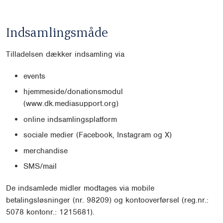
Indsamlingsmåde
Tilladelsen dækker indsamling via
events
hjemmeside/donationsmodul
(www.dk.mediasupport.org)
online indsamlingsplatform
sociale medier (Facebook, Instagram og X)
merchandise
SMS/mail
De indsamlede midler modtages via mobile
betalingsløsninger (nr. 98209) og kontooverførsel (reg.nr.:
5078 kontonr.: 1215681).