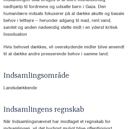
nødhjælp til fordrevne og udsatte børn i Gaza.
Den
humanitære indsats fokuserer på at dække akutte og basale
behov i teltlejre – herunder adgang
til mad, rent vand,
sanitet og anden nødvendig støtte midt i en yderst kritisk
livssituation
Hvis behovet dækkes, vil overskydende midler blive anvendt
til at dække andre presserende behov i
samme land.
Indsamlingsområde
Landsdækkende
Indsamlingens regnskab
Når Indsamlingsnævnet har modtaget et regnskab for
indsamlingen, vil det hurtigst muligt blive offentliggjort.