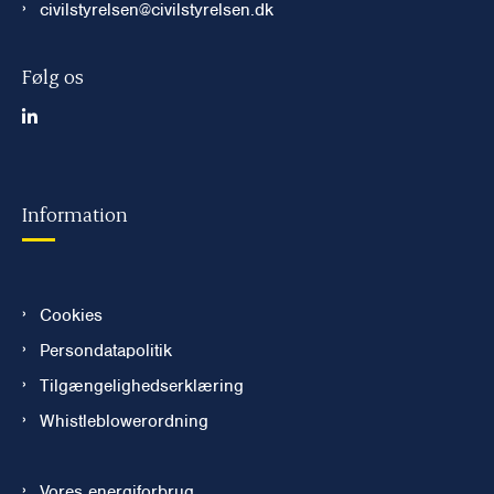
civilstyrelsen@civilstyrelsen.dk
Følg os
Information
Cookies
Persondatapolitik
Tilgængelighedserklæring
Whistleblowerordning
Vores energiforbrug