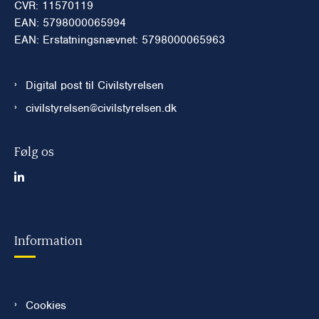
CVR: 11570119
EAN: 5798000065994
EAN: Erstatningsnævnet: 5798000065963
Digital post til Civilstyrelsen
civilstyrelsen@civilstyrelsen.dk
Følg os
Information
Cookies