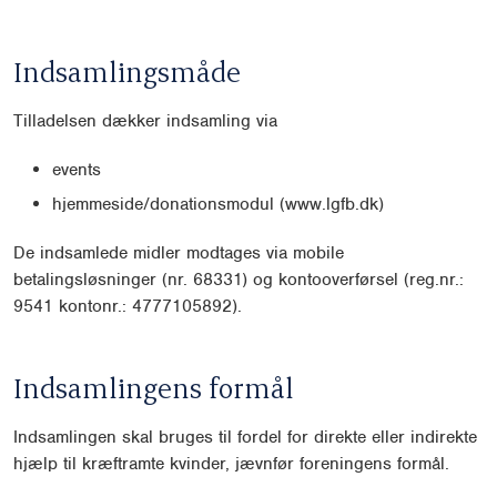
Indsamlingsmåde
Tilladelsen dækker indsamling via
events
hjemmeside/donationsmodul (www.lgfb.dk)
De indsamlede midler modtages via mobile
betalingsløsninger (nr. 68331) og kontooverførsel (reg.nr.:
9541 kontonr.: 4777105892).
Indsamlingens formål
Indsamlingen skal bruges til fordel for direkte eller indirekte
hjælp til kræftramte kvinder, jævnfør foreningens formål.