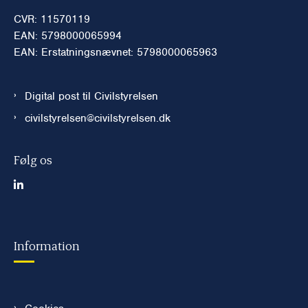
CVR: 11570119
EAN: 5798000065994
EAN: Erstatningsnævnet: 5798000065963
Digital post til Civilstyrelsen
civilstyrelsen@civilstyrelsen.dk
Følg os
Information