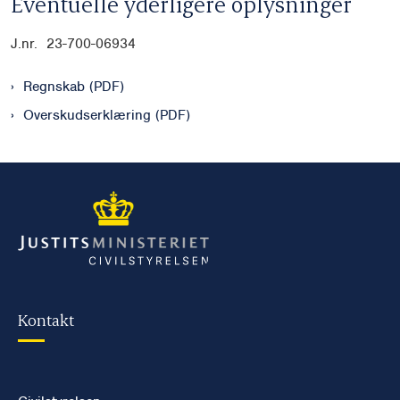
Eventuelle yderligere oplysninger
J.nr. 23-700-06934
Regnskab (PDF)
Overskudserklæring (PDF)
Kontakt