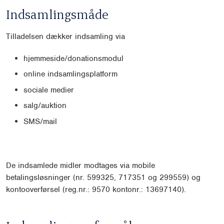
Indsamlingsmåde
Tilladelsen dækker indsamling via
hjemmeside/donationsmodul
online indsamlingsplatform
sociale medier
salg/auktion
SMS/mail
De indsamlede midler modtages via mobile
betalingsløsninger (nr. 599325, 717351 og 299559) og
kontooverførsel (reg.nr.: 9570 kontonr.: 13697140).