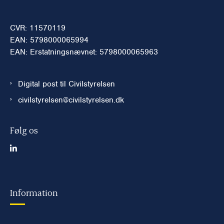
CVR: 11570119
EAN: 5798000065994
EAN: Erstatningsnævnet: 5798000065963
Digital post til Civilstyrelsen
civilstyrelsen@civilstyrelsen.dk
Følg os
Information