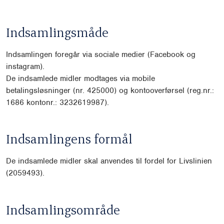
Indsamlingsmåde
Indsamlingen foregår via sociale medier (Facebook og
instagram).
De indsamlede midler modtages via mobile
betalingsløsninger (nr. 425000) og kontooverførsel (reg.nr.:
1686 kontonr.: 3232619987).
Indsamlingens formål
De indsamlede midler skal anvendes til fordel for Livslinien
(2059493).
Indsamlingsområde