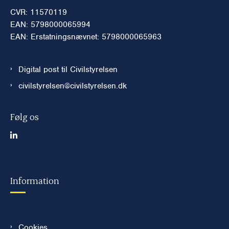
CVR: 11570119
EAN: 5798000065994
EAN: Erstatningsnævnet: 5798000065963
Digital post til Civilstyrelsen
civilstyrelsen@civilstyrelsen.dk
Følg os
Information
Cookies