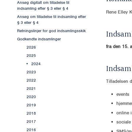
Ansøg digitalt om tilladelse til
indsamling efter § 3 eller § 4
Rene Elley 
Ansøg om tilladelse til indsamling efter
§ 3 eller § 4
Retningslinjer for god indsamlingsskik
Indsaml
Godkendte indsamlinger
fra den 15. 
2026
2025
2024
Indsam
2023
2022
Tilladelsen 
2021
events
2020
hjemme
2019
online 
2018
2017
sociale
2016
SMS/ma