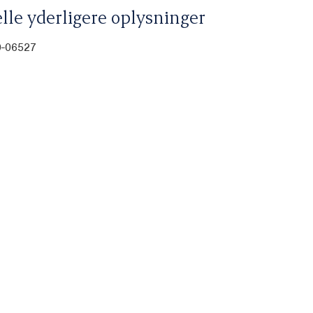
lle yderligere oplysninger
0-06527