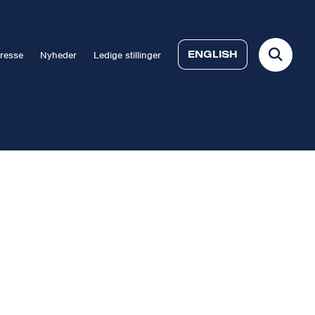
ENGLISH
resse
Nyheder
Ledige stillinger