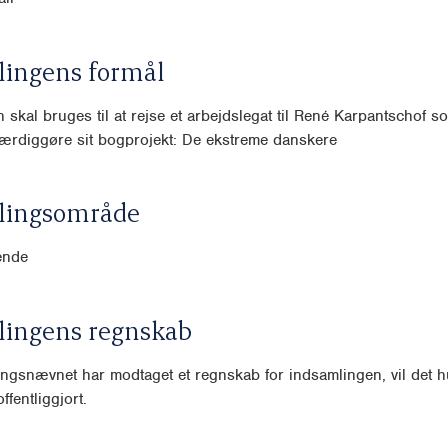
lingens formål
skal bruges til at rejse et arbejdslegat til René Karpantschof som
ærdiggøre sit bogprojekt: De ekstreme danskere
lingsområde
ende
lingens regnskab
ngsnævnet har modtaget et regnskab for indsamlingen, vil det hu
ffentliggjort.