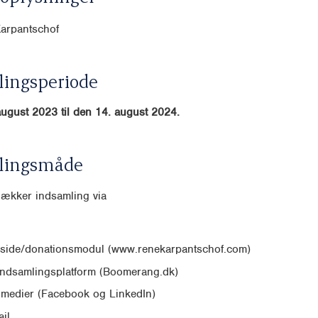
Karpantschof
ingsperiode
august 2023 til den 14. august 2024.
lingsmåde
dækker indsamling via
side/donationsmodul (www.renekarpantschof.com)
indsamlingsplatform (Boomerang.dk)
 medier (Facebook og LinkedIn)
il