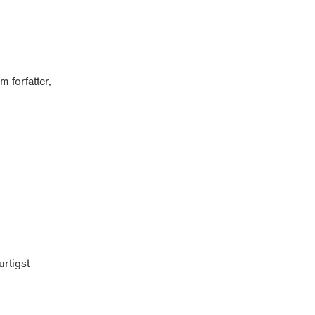
 forfatter,
rtigst