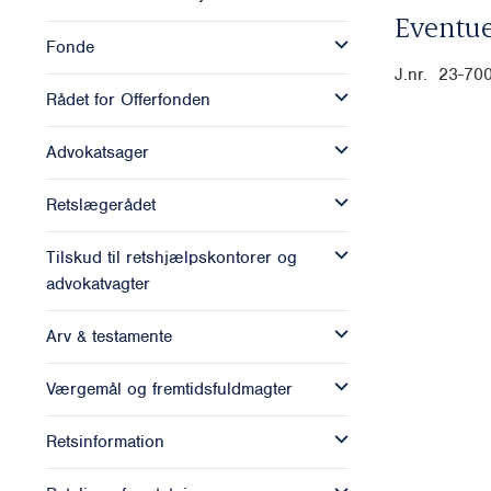
Eventue
Fonde
J.nr. 23-70
Rådet for Offerfonden
Advokatsager
Retslægerådet
Tilskud til retshjælpskontorer og
advokatvagter
Arv & testamente
Værgemål og fremtidsfuldmagter
Retsinformation