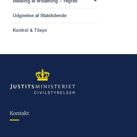
Betaling af erstatning – regres
Udgivelse af Statstidende
Kontrol & Tilsyn
Kontakt