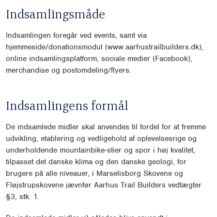
Indsamlingsmåde
Indsamlingen foregår ved events, samt via
hjemmeside/donationsmodul (www.aarhustrailbuilders.dk),
online indsamlingsplatform, sociale medier (Facebook),
merchandise og postomdeling/flyers.
Indsamlingens formål
De indsamlede midler skal anvendes til fordel for at fremme
udvikling, etablering og vedligehold af oplevelsesrige og
underholdende mountainbike-stier og spor i høj kvalitet,
tilpasset det danske klima og den danske geologi, for
brugere på alle niveauer, i Marselisborg Skovene og
Fløjstrupskovene jævnfør Aarhus Trail Builders vedtægter
§3, stk. 1.