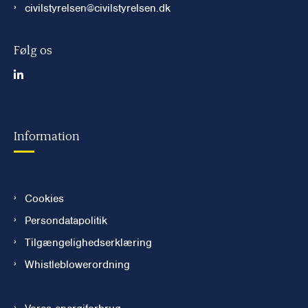
civilstyrelsen@civilstyrelsen.dk
Følg os
Information
Cookies
Persondatapolitik
Tilgængelighedserklæring
Whistleblowerordning