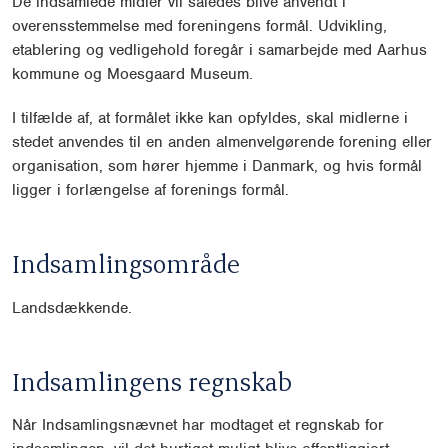
De indsamlede midler vil således blive anvendt i
overensstemmelse med foreningens formål. Udvikling,
etablering og vedligehold foregår i samarbejde med Aarhus
kommune og Moesgaard Museum.
I tilfælde af, at formålet ikke kan opfyldes, skal midlerne i
stedet anvendes til en anden almenvelgørende forening eller
organisation, som hører hjemme i Danmark, og hvis formål
ligger i forlængelse af forenings formål.
Indsamlingsområde
Landsdækkende.
Indsamlingens regnskab
Når Indsamlingsnævnet har modtaget et regnskab for