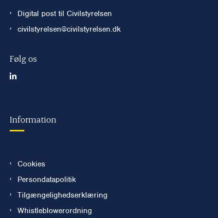
Digital post til Civilstyrelsen
civilstyrelsen@civilstyrelsen.dk
Følg os
Information
Cookies
Persondatapolitik
Tilgængelighedserklæring
Whistleblowerordning