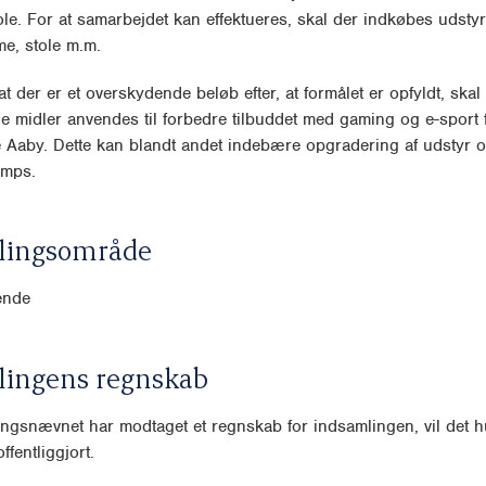
. For at samarbejdet kan effektueres, skal der indkøbes udstyr 
e, stole m.m.
, at der er et overskydende beløb efter, at formålet er opfyldt, skal
 midler anvendes til forbedre tilbuddet med gaming og e-sport 
 Aaby. Dette kan blandt andet indebære opgradering af udstyr o
amps.
lingsområde
ende
lingens regnskab
ngsnævnet har modtaget et regnskab for indsamlingen, vil det hu
ffentliggjort.