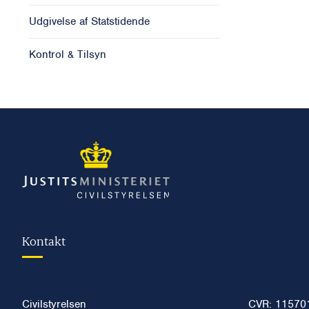
Udgivelse af Statstidende
Kontrol & Tilsyn
Kontakt
Civilstyrelsen
CVR: 11570