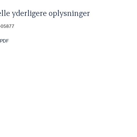
lle yderligere oplysninger
-05877
 PDF