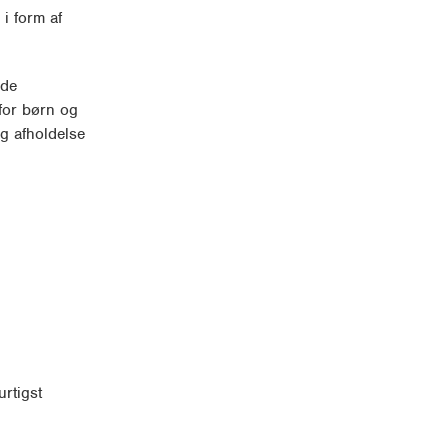
i form af
 de
for børn og
g afholdelse
rtigst