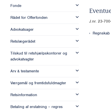
Fonde
Eventue
Rådet for Offerfonden
J.nr.
23-700
Advokatsager
Regnskab
Retslægerådet
Tilskud til retshjælpskontorer og
advokatvagter
Arv & testamente
Værgemål og fremtidsfuldmagter
Retsinformation
Betaling af erstatning – regres