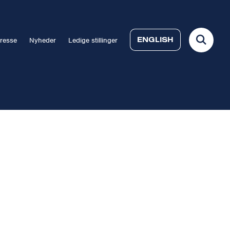
ENGLISH
resse
Nyheder
Ledige stillinger