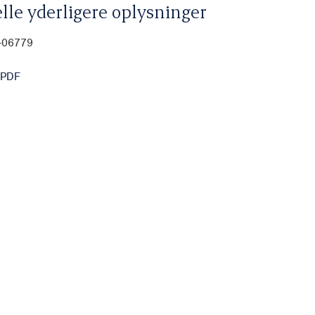
lle yderligere oplysninger
0-06779
 PDF