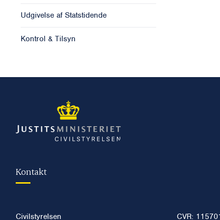
Udgivelse af Statstidende
Kontrol & Tilsyn
Kontakt
Civilstyrelsen
CVR: 11570