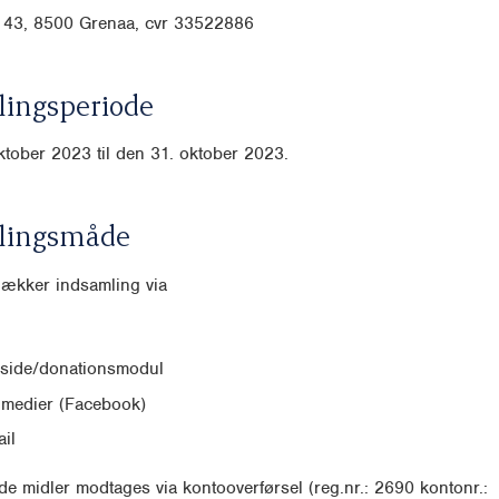
 43, 8500 Grenaa, cvr
33522886
ingsperiode
ktober 2023 til den 31. oktober 2023.
lingsmåde
dækker indsamling via
side/donationsmodul
 medier (Facebook)
il
e midler modtages via kontooverførsel (reg.nr.: 2690 kontonr.: