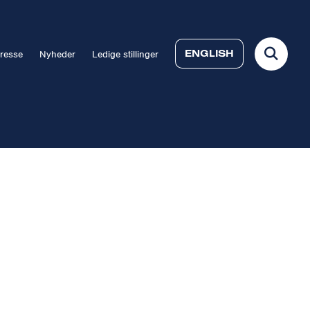
ENGLISH
resse
Nyheder
Ledige stillinger