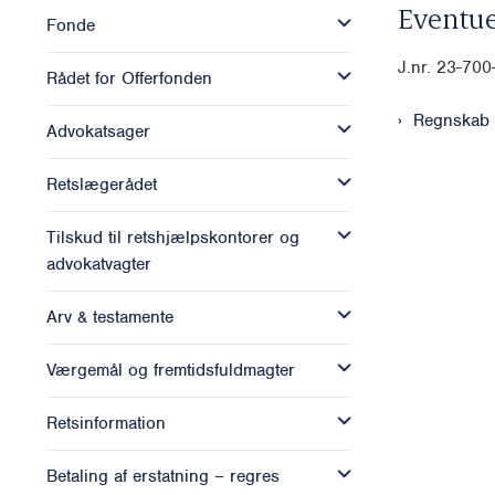
Eventue
Fonde
J.nr. 23-70
Rådet for Offerfonden
Regnskab
Advokatsager
Retslægerådet
Tilskud til retshjælpskontorer og
advokatvagter
Arv & testamente
Værgemål og fremtidsfuldmagter
Retsinformation
Betaling af erstatning – regres