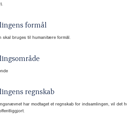
).
lingens formål
 skal bruges til humanitære formål.
lingsområde
ende
lingens regnskab
ngsnævnet har modtaget et regnskab for indsamlingen, vil det hu
ffentliggjort.