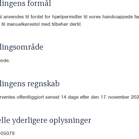
lingens formål
l anvendes til fordel for hjælpermidler til vores handicappede far
til manuelkørestol med tilbehør dertil.
lingsområde
nde.
lingens regnskab
ventes offentliggjort senest 14 dage efter den 17. november 202
lle yderligere oplysninger
0-05079