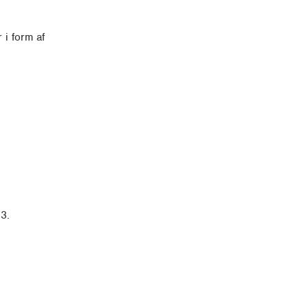
 i form af
3.