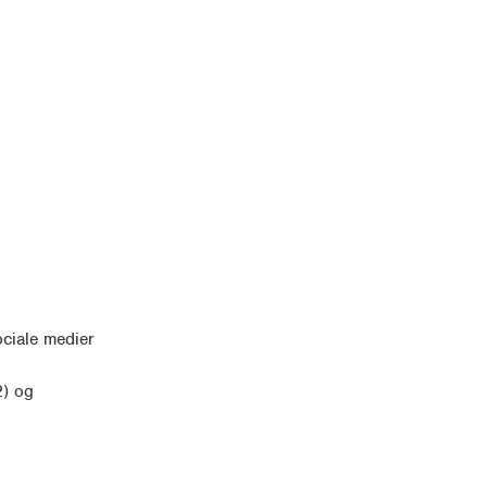
ociale medier
2) og