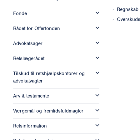
Regnskab
Fonde
Overskuds
Rådet for Offerfonden
Advokatsager
Retslægerådet
Tilskud til retshjælpskontorer og
advokatvagter
Arv & testamente
Værgemål og fremtidsfuldmagter
Retsinformation