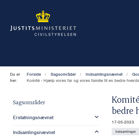
Du er
Forside
Sagsområder
Indsamlingsnævnet
God
her:
Komité - Hjælp vores far og vores familie til en bedre hver
Komité 
Sagsområder
bedre 
Erstatningsnævnet
17-05-2023
Indsamlinger
Indsamlingsnævnet