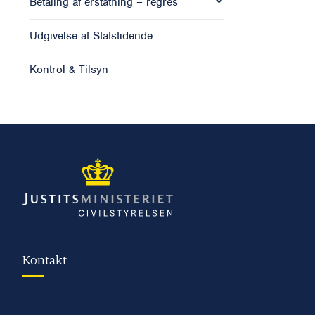
Betaling af erstatning – regres
Udgivelse af Statstidende
Kontrol & Tilsyn
Kontakt