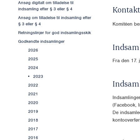
Ansøg digitalt om tilladelse til
Kontakt
indsamling efter § 3 eller § 4
Ansøg om tilladelse til indsamling efter
Komitéen bes
§ 3 eller § 4
Retningslinjer for god indsamlingsskik
Godkendte indsamlinger
Indsaml
2026
2025
Fra den 17. 
2024
2023
Indsam
2022
2021
Indsamlingen
2020
(Facebook, I
2019
De indsamle
kontooverfø
2018
2017
2016