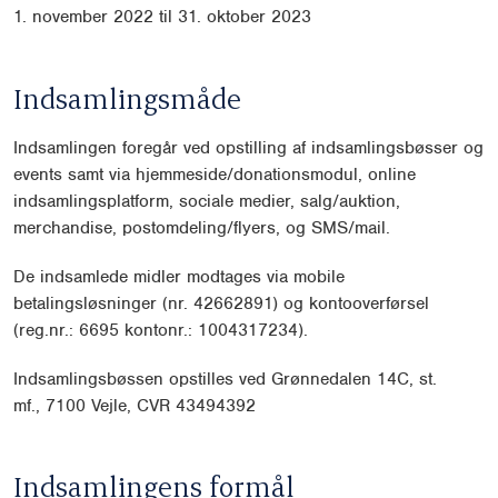
1. november 2022 til 31. oktober 2023
Indsamlingsmåde
Indsamlingen foregår ved opstilling af indsamlingsbøsser og
events samt via hjemmeside/donationsmodul, online
indsamlingsplatform, sociale medier, salg/auktion,
merchandise, postomdeling/flyers, og SMS/mail.
De indsamlede midler modtages via mobile
betalingsløsninger (nr. 42662891) og kontooverførsel
(reg.nr.: 6695 kontonr.: 1004317234).
Indsamlingsbøssen opstilles ved
Grønnedalen 14C, st.
mf.,
7100 Vejle, CVR 43494392
Indsamlingens formål