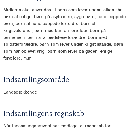
Midlerne skal anvendes til børn som lever under fattige kår,
børn af enlige, børn på asylcentre, syge børn, handicappede
børn, børn af handicappede forældre, børn af
krigsveteraner, børn med kun en forælder, børn på
børnehjem, børn af arbejdsløse forældre, børn med
soldaterforældre, børn som lever under krigstilstande, børn
som har oplevet krig, børn som lever på gaden, enlige
forældre, m.m..
Indsamlingsområde
Landsdækkende
Indsamlingens regnskab
Når Indsamlingsnævnet har modtaget et regnskab for