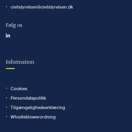
civilstyrelsen@civilstyrelsen.dk
Følg os
Information
Cookies
Persondatapolitik
Tilgængelighedserklæring
Whistleblowerordning