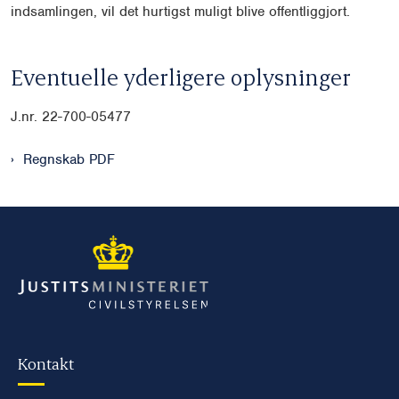
indsamlingen, vil det hurtigst muligt blive offentliggjort.
Eventuelle yderligere oplysninger
J.nr. 22-700-05477
Regnskab PDF
Kontakt