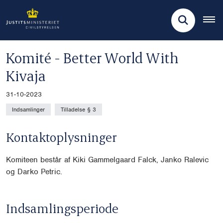
Komité - Better World With
Kivaja
31-10-2023
Indsamlinger
Tilladelse § 3
Kontaktoplysninger
Komiteen består af Kiki Gammelgaard Falck, Janko Ralevic
og Darko Petric.
Indsamlingsperiode