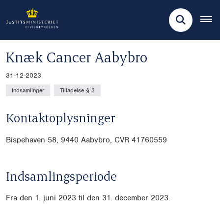
Knæk Cancer Aabybro
31-12-2023
Indsamlinger
Tilladelse § 3
Kontaktoplysninger
Bispehaven 58, 9440 Aabybro, CVR
41760559
Indsamlingsperiode
Fra den 1. juni 2023 til den 31. december 2023.