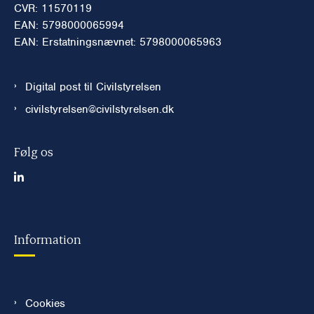
CVR: 11570119
EAN: 5798000065994
EAN: Erstatningsnævnet: 5798000065963
Digital post til Civilstyrelsen
civilstyrelsen@civilstyrelsen.dk
Følg os
Information
Cookies