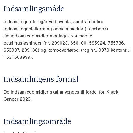
Indsamlingsmåde
Indsamlingen foregår ved events, samt via online
indsamlingsplatform og sociale medier (Facebook).
De indsamlede midler modtages via mobile
betalingsløsninger (nr. 209023, 656100, 595924, 755736,
653997, 209186) og kontooverførsel (reg.nr.: 9070 kontonr.:
1631668999).
Indsamlingens formål
De indsamlede midler skal anvendes til fordel for Knæk
Cancer 2023.
Indsamlingsområde