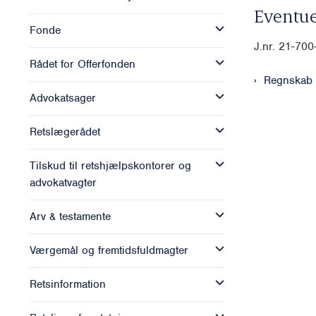
Eventue
Fonde
J.nr. 21-70
Rådet for Offerfonden
Regnskab 
Advokatsager
Retslægerådet
Tilskud til retshjælpskontorer og
advokatvagter
Arv & testamente
Værgemål og fremtidsfuldmagter
Retsinformation