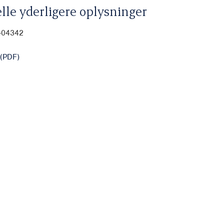
lle yderligere oplysninger
0-04342
(PDF)