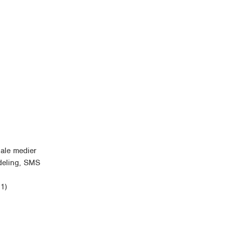
iale medier
mdeling, SMS
1)