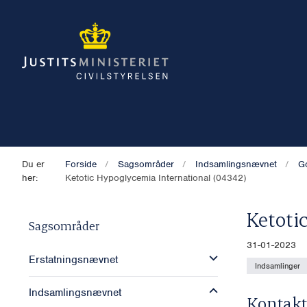
Du er
Forside
Sagsområder
Indsamlingsnævnet
G
her:
Ketotic Hypoglycemia International (04342)
Ketoti
Sagsområder
31-01-2023
Erstatningsnævnet
Indsamlinger
Indsamlingsnævnet
Kontakt