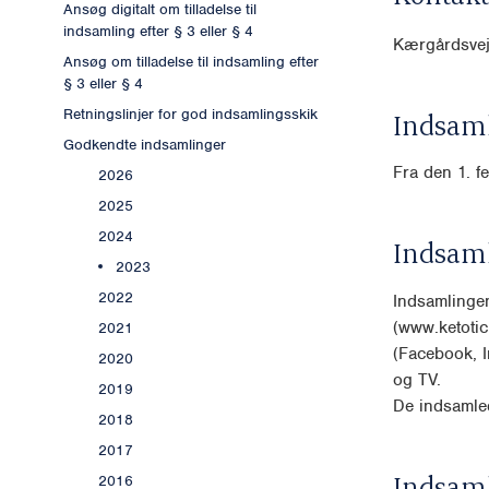
Ansøg digitalt om tilladelse til
indsamling efter § 3 eller § 4
Kærgårdsvej
Ansøg om tilladelse til indsamling efter
§ 3 eller § 4
Retningslinjer for god indsamlingsskik
Indsaml
Godkendte indsamlinger
Fra den 1. f
2026
2025
2024
Indsam
2023
2022
Indsamlinge
(www.ketotic
2021
(Facebook, I
2020
og TV.
2019
De indsamle
2018
2017
Indsam
2016