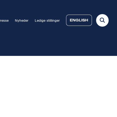
ENGLISH
resse
Nyheder
Ledige stillinger