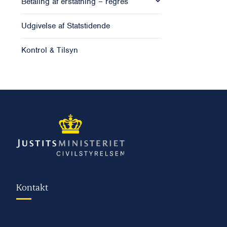
Betaling af erstatning – regres
Udgivelse af Statstidende
Kontrol & Tilsyn
Kontakt